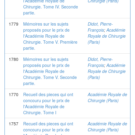
l'Académie Royale de
Chirurgie (Paris)
Chirurgie. Tome IV. Seconde
partie.
1779
Mémoires sur les sujets
Didot, Pierre-
proposés pour le prix de
François
;
Académie
l'Académie Royale de
Royale de Chirurgie
Chirurgie. Tome V. Première
(Paris)
partie.
1780
Mémoires sur les sujets
Didot, Pierre-
proposés pour le prix de
François
;
Académie
l'Académie Royale de
Royale de Chirurgie
Chirurgie. Tome V. Seconde
(Paris)
partie.
1770
Recueil des pieces qui ont
Académie Royale de
concouru pour le prix de
Chirurgie (Paris)
l'Académie Royale de
Chirurgie. Tome I
1757
Recueil des pieces qui ont
Académie Royale de
concouru pour le prix de
Chirurgie (Paris)