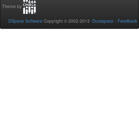
Theme by
DSpace Software
Copyright © 2002-2013
Duraspace
-
Feedback