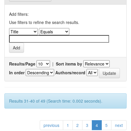
Add filters:
Use filters to refine the search results.
Results/Page
|
Sort items by
In order
Authors/record
Results 31-40 of 49 (Search time: 0.002 seconds).
previous
1
2
3
4
5
next