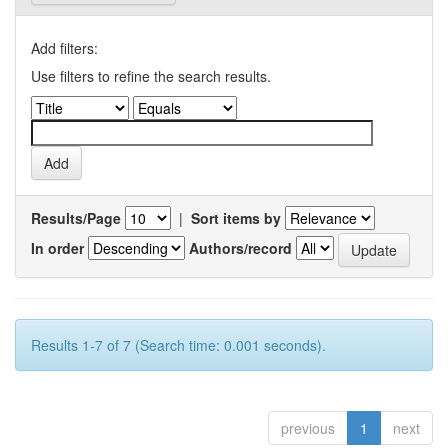
Add filters:
Use filters to refine the search results.
Results/Page
|
Sort items by
In order
Authors/record
Results 1-7 of 7 (Search time: 0.001 seconds).
previous
1
next