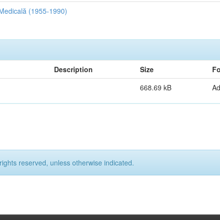
a Medicală (1955-1990)
Description
Size
Fo
668.69 kB
A
rights reserved, unless otherwise indicated.