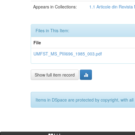
Appears in Collections:
1.1 Articole din Revist
Files in This Item:
File
UMFST_MS_PIII696_1985_003.pdf
Show full item record
Items in DSpace are protected by copyright, with all 