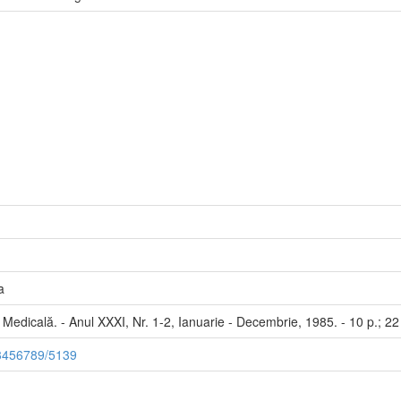
a
a Medicală. - Anul XXXI, Nr. 1-2, Ianuarie - Decembrie, 1985. - 10 p.; 
123456789/5139