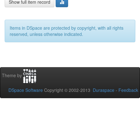
Show full item record
Items in DSpace are protected by copyright, with all rights
reserved, unless otherwise indicated.
Theme by
DSpace Software
Copyright © 2002-2013
Duraspace
-
Feedback