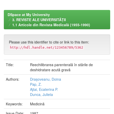
DSpace at My University
3. REVISTE ALE UNIVERSITĂȚII
1.1 Articole din Revista Medicală (1955-1990)
Please use this identifier to cite or link to this item:
http://hdl.handle.net/123456789/5362
Title:
Reechilibrarea parenterală în stările de
deshidratare acută gravă
Authors:
Drașoveanu, Doina
Pap, Z.
Ajtai, Ecaterina P.
Dunca, Julieta
Keywords:
Medicină
Issue Date:
1987