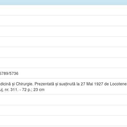
56789/5736
dicină și Chirurgie. Prezentată și susținută la 27 Mai 1927 de Locoten
j, nr. 311. - 72 p.; 23 cm