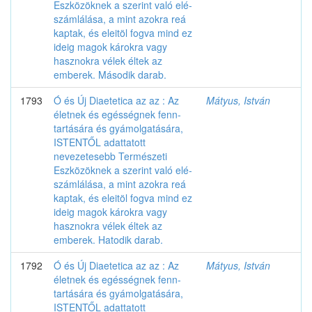
Eszközöknek a szerint való elé-
számlálása, a mint azokra reá
kaptak, és eleitöl fogva mind ez
ideig magok károkra vagy
hasznokra vélek éltek az
emberek. Második darab.
1793
Ó és Új Diaetetica az az : Az
Mátyus, István
életnek és egésségnek fenn-
tartására és gyámolgatására,
ISTENTŐL adattatott
nevezetesebb Természeti
Eszközöknek a szerint való elé-
számlálása, a mint azokra reá
kaptak, és eleitöl fogva mind ez
ideig magok károkra vagy
hasznokra vélek éltek az
emberek. Hatodik darab.
1792
Ó és Új Diaetetica az az : Az
Mátyus, István
életnek és egésségnek fenn-
tartására és gyámolgatására,
ISTENTŐL adattatott