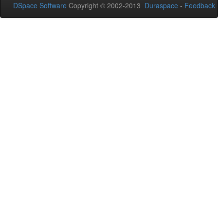
DSpace Software
Copyright © 2002-2013
Duraspace
-
Feedback