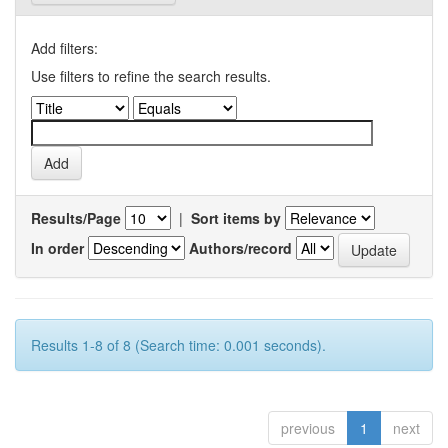
Add filters:
Use filters to refine the search results.
Results/Page
|
Sort items by
In order
Authors/record
Results 1-8 of 8 (Search time: 0.001 seconds).
previous
1
next