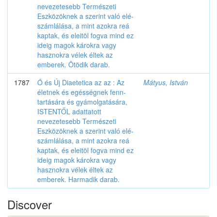
nevezetesebb Természeti
Eszközöknek a szerint való elé-
számlálása, a mint azokra reá
kaptak, és eleitöl fogva mind ez
ideig magok károkra vagy
hasznokra vélek éltek az
emberek. Ötödik darab.
1787
Ó és Új Diaetetica az az : Az
Mátyus, István
életnek és egésségnek fenn-
tartására és gyámolgatására,
ISTENTŐL adattatott
nevezetesebb Természeti
Eszközöknek a szerint való elé-
számlálása, a mint azokra reá
kaptak, és eleitöl fogva mind ez
ideig magok károkra vagy
hasznokra vélek éltek az
emberek. Harmadik darab.
Discover