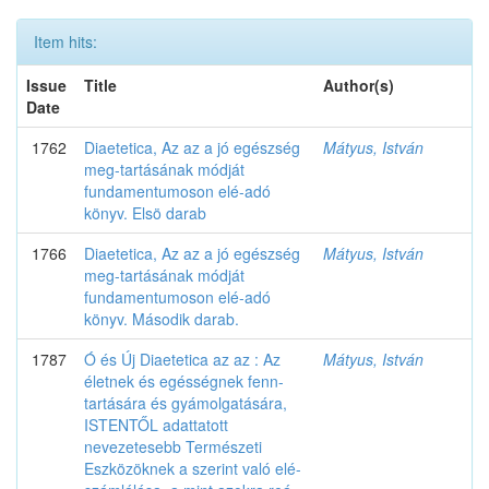
Item hits:
Issue
Title
Author(s)
Date
1762
Diaetetica, Az az a jó egészség
Mátyus, István
meg-tartásának módját
fundamentumoson elé-adó
könyv. Elsö darab
1766
Diaetetica, Az az a jó egészség
Mátyus, István
meg-tartásának módját
fundamentumoson elé-adó
könyv. Második darab.
1787
Ó és Új Diaetetica az az : Az
Mátyus, István
életnek és egésségnek fenn-
tartására és gyámolgatására,
ISTENTŐL adattatott
nevezetesebb Természeti
Eszközöknek a szerint való elé-