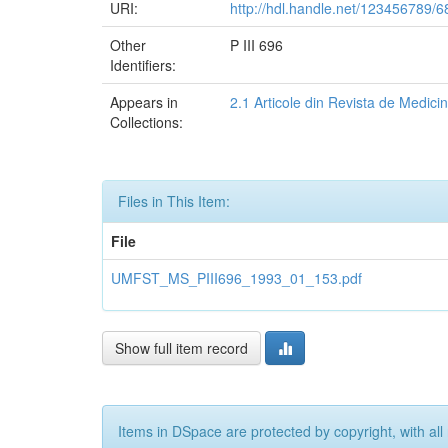
URI:
http://hdl.handle.net/123456789/
Other
P III 696
Identifiers:
Appears in
2.1 Articole din Revista de Medic
Collections:
Files in This Item:
File
UMFST_MS_PIII696_1993_01_153.pdf
Show full item record
Items in DSpace are protected by copyright, with all 