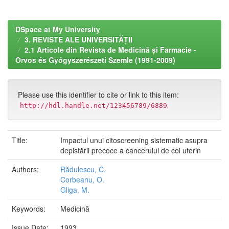
DSpace at My University
3. REVISTE ALE UNIVERSITĂȚII
2.1 Articole din Revista de Medicină și Farmacie -
Orvos és Gyógyszerészeti Szemle (1991-2009)
Please use this identifier to cite or link to this item:
http://hdl.handle.net/123456789/6889
Title:
Impactul unui citoscreening sistematic asupra
depistării precoce a cancerului de col uterin
Authors:
Rădulescu, C.
Corbeanu, O.
Gliga, M.
Keywords:
Medicină
Issue Date:
1993