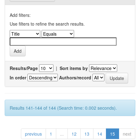
Add filters:
Use filters to refine the search results.
Results/Page
|
Sort items by
In order
Authors/record
Results 141-144 of 144 (Search time: 0.002 seconds).
previous
1
...
12
13
14
15
next