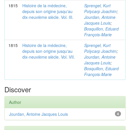
1815
Histoire de la médecine,
Sprengel, Kurt
depuis son origine jusqu'au
Polycarp Joachim
;
dix-neuvième siècle. Vol. III.
Jourdan, Antoine
Jacques Louis
;
Bosquillon, Eduard
François-Marie
1815
Histoire de la médecine,
Sprengel, Kurt
depuis son origine jusqu'au
Polycarp Joachim
;
dix-neuvième siècle. Vol. VII.
Jourdan, Antoine
Jacques Louis
;
Bosquillon, Eduard
François-Marie
Discover
Author
Jourdan, Antoine Jacques Louis
4