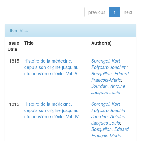
previous
1
next
Item hits:
Issue
Title
Author(s)
Date
1815
Histoire de la médecine,
Sprengel, Kurt
depuis son origine jusqu'au
Polycarp Joachim
;
dix-neuvième siècle. Vol. VI.
Bosquillon, Eduard
François-Marie
;
Jourdan, Antoine
Jacques Louis
1815
Histoire de la médecine,
Sprengel, Kurt
depuis son origine jusqu'au
Polycarp Joachim
;
dix-neuvième siècle. Vol. IV.
Jourdan, Antoine
Jacques Louis
;
Bosquillon, Eduard
François-Marie