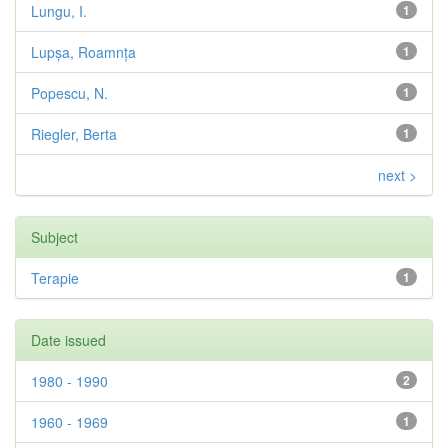
Lungu, I.
1
Lupșa, Roamnța
1
Popescu, N.
1
Riegler, Berta
1
next >
Subject
Terapie
1
Date issued
1980 - 1990
2
1960 - 1969
1