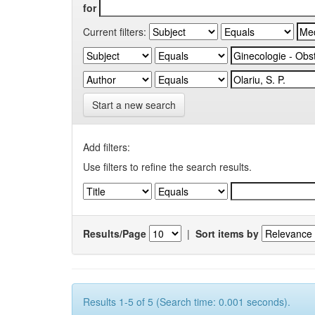
for
Current filters:
Start a new search
Add filters:
Use filters to refine the search results.
Results/Page
|
Sort items by
Results 1-5 of 5 (Search time: 0.001 seconds).